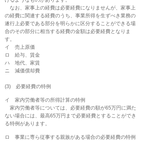
なお、家事上の経費は必要経費になりませんが、家事上
の経費に関連する経費のうち、事業所得を生ずべき業務の
遂行上必要である部分を明らかに区分することができる場
合のその部分に相当する経費の金額は必要経費となりま
す。
イ 売上原価
ロ 給与、賃金
ハ 地代、家賃
ニ 減価償却費
(3) 必要経費の特例
イ 家内労働者等の所得計算の特例
家内労働者等については、必要経費の額が65万円に満た
ない場合には、最高65万円まで必要経費とすることができ
る特例があります。
ロ 事業に専ら従事する親族がある場合の必要経費の特例