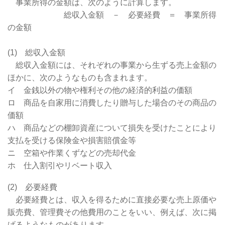
事業所得の金額は、次のように計算します。
総収入金額 － 必要経費 ＝ 事業所得
の金額
(1) 総収入金額
総収入金額には、それぞれの事業から生ずる売上金額の
ほかに、次のようなものも含まれます。
イ 金銭以外の物や権利その他の経済的利益の価額
ロ 商品を自家用に消費したり贈与した場合のその商品の
価額
ハ 商品などの棚卸資産について損失を受けたことにより
支払を受ける保険金や損害賠償金等
ニ 空箱や作業くずなどの売却代金
ホ 仕入割引やリベート収入
(2) 必要経費
必要経費とは、収入を得るために直接必要な売上原価や
販売費、管理費その他費用のことをいい、例えば、次に掲
げるようなものがあります。