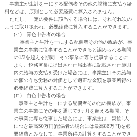
事業主が生計を一にする配偶者その他の親族に支払う給
料などは、原則として必要経費に算入されません。
ただし、一定の要件に該当する場合には、それぞれ次の
ように取り扱われ、必要経費に算入することができます。
(イ) 青色申告者の場合
事業主と生計を一にする配偶者その他の親族が、事
業主の事業に従事することができると認められる期間
の1/2を超える期間、その事業に専ら従事することに
より、税務署長に提出された届出書に記載された範囲
内の給与の支払を受けた場合には、事業主はその給与
の額のうち労務の対価として適正な金額を事業所得の
必要経費に算入することができます。
(ロ) 白色申告者の場合
事業主と生計を一にする配偶者その他の親族が、事
業主の事業にその年を通じて6ヶ月を超える期間、そ
の事業に専ら従事した場合には、事業主は、親族1人
につき最高50万円(配偶者の場合には最高86万円)を必
要経費とみなして、事業所得の計算をすることができ