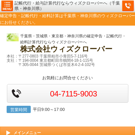
記帳代行・給与計算代行ならウィズクローバーへ（千葉
県・神奈川県）
MENU
確定申告・記帳代行・給料計算は千葉県・神奈川県のウィズクローバー
にお任せください。
千葉県・茨城県・東京都・神奈川県の確定申告・記帳代行・
給料計算代行ならウィズクローバーへ
株式会社
ウィズクローバー
本社：〒277-0803 千葉県柏市小青田5-7-116号
支社：〒194-0004 東京都町田市鶴間4-18-1-115号
〒305-0044 茨城県つくば市並木4-2-4-102号
お気軽にお問合せください
04-7115-9003
平日9:00～17:00
営業時間
メインメニュー