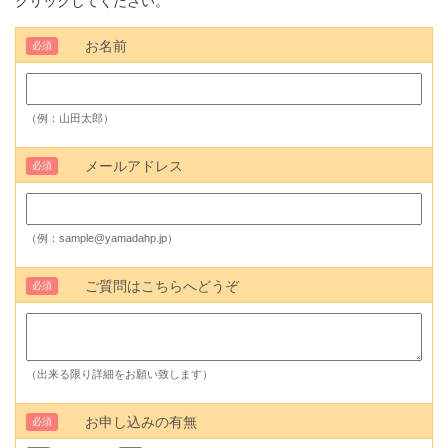
クリックしてください。
お名前
必須
（例：山田太郎）
メールアドレス
必須
（例：sample@yamadahp.jp）
ご質問はこちらへどうぞ
必須
（出来る限り詳細をお願い致します）
お申し込みの有無
必須