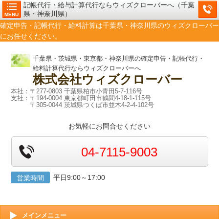
記帳代行・給与計算代行ならウィズクローバーへ（千葉
県・神奈川県）
MENU
確定申告・記帳代行・給料計算は千葉県・神奈川県のウィズクローバー
にお任せください。
千葉県・茨城県・東京都・神奈川県の確定申告・記帳代行・
給料計算代行ならウィズクローバーへ
株式会社
ウィズクローバー
本社：〒277-0803 千葉県柏市小青田5-7-116号
支社：〒194-0004 東京都町田市鶴間4-18-1-115号
〒305-0044 茨城県つくば市並木4-2-4-102号
お気軽にお問合せください
04-7115-9003
平日9:00～17:00
営業時間
メインメニュー