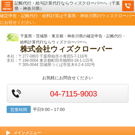
記帳代行・給与計算代行ならウィズクローバーへ（千葉
県・神奈川県）
MENU
確定申告・記帳代行・給料計算は千葉県・神奈川県のウィズクローバー
にお任せください。
千葉県・茨城県・東京都・神奈川県の確定申告・記帳代行・
給料計算代行ならウィズクローバーへ
株式会社
ウィズクローバー
本社：〒277-0803 千葉県柏市小青田5-7-116号
支社：〒194-0004 東京都町田市鶴間4-18-1-115号
〒305-0044 茨城県つくば市並木4-2-4-102号
お気軽にお問合せください
04-7115-9003
平日9:00～17:00
営業時間
メインメニュー