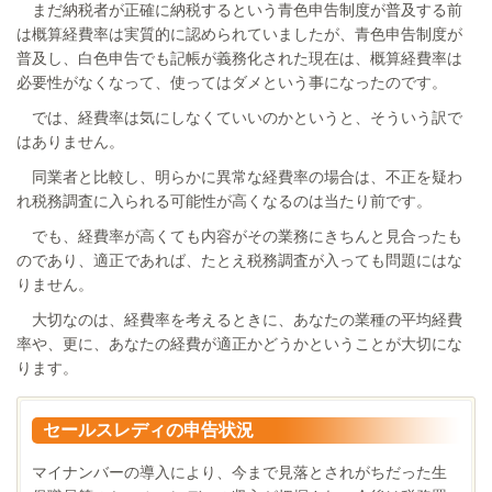
まだ納税者が正確に納税するという青色申告制度が普及する前
は概算経費率は実質的に認められていましたが、青色申告制度が
普及し、白色申告でも記帳が義務化された現在は、概算経費率は
必要性がなくなって、使ってはダメという事になったのです。
では、経費率は気にしなくていいのかというと、そういう訳で
はありません。
同業者と比較し、明らかに異常な経費率の場合は、不正を疑わ
れ税務調査に入られる可能性が高くなるのは当たり前です。
でも、経費率が高くても内容がその業務にきちんと見合ったも
のであり、適正であれば、たとえ税務調査が入っても問題にはな
りません。
大切なのは、経費率を考えるときに、あなたの業種の平均経費
率や、更に、あなたの経費が適正かどうかということが大切にな
ります。
セールスレディの申告状況
マイナンバーの導入により、今まで見落とされがちだった生