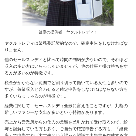
健康の提供者 ヤクルトレディ！
ヤクルトレディは業務委託契約なので、確定申告をしなければな
りません。
他のセールスレディと比べて時間の制約が少ないので、それほど
収入の多い方はいらっしゃいませんが、他の仕事と掛け持ちをす
る方が多いのが特徴です。
税金がかからない範囲でと割り切って働いている女性も多いので
すが、兼業収入と合わせると確定申告をしなければならない方も
多くいらっしゃるのが特徴です。
経費に関して、セールスレディ全般に言えることですが、判断の
難しいファジーな支出が多いという特徴があります。
売上から営業所からの仕入の差額を差引かれて受け取るので、給
与と誤解している方も多く、ご自分で確定申告する方も、「経費
率」で申告すれば大丈夫という誤った認識で申告書を作成する方