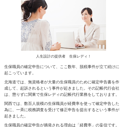
人生設計の提供者 生保レディ！
生保職員の確定申告について、ここ数年、脱税事件が立て続けに
起こっています。
北海道では、無資格者が大量の生保職員のために確定申告書を作
成して、起訴されるという事件が起きました。その記帳代行会社
は、懲りずに関東で生保レディの記帳代行業務をしております。
関西では、数百人規模の生保職員が経費率を使って確定申告した
為に、一斉に税務調査を受けて修正申告を提出するという事件が
起きました。
生保職員の確定申告が摘発される理由は「経費率」の妄信です。