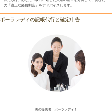
の「適正な経費割合」をアドバイスします。
ポーラレディの記帳代行と確定申告
美の提供者 ポーラレディ！