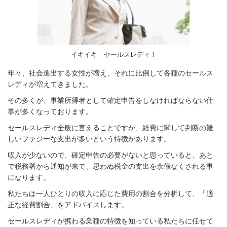
イキイキ セールスレディ！
年々、社会進出する女性が増え、それに比例して各種のセールス
レディが増えてきました。
その多くが、事業所得者として確定申告をしなければならない仕
事が多くなっております。
セールスレディ全般に言えることですが、経費に関して判断の難
しいファジーな支出が多いという特徴があります。
収入が少ないので、確定申告の必要がないと思っていると、あと
で税務署から通知が来て、思わぬ税金の支出を余儀なくされる事
になります。
私たちは一人ひとりの収入に応じた費用の割合を分析して、「適
正な経費割合」をアドバイスします。
セールスレディが携わる業種の特徴を知っている私たちに任せて