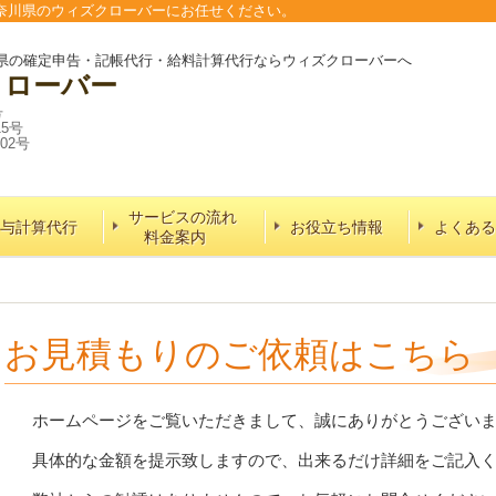
奈川県のウィズクローバーにお任せください。
県の確定申告・記帳代行・給料計算代行ならウィズクローバーへ
クローバー
号
15号
02号
サービスの流れ
与計算代行
お役立ち情報
よくある
料金案内
お見積もりのご依頼はこちら
ホームページをご覧いただきまして、誠にありがとうござい
具体的な金額を提示致しますので、出来るだけ詳細をご記入