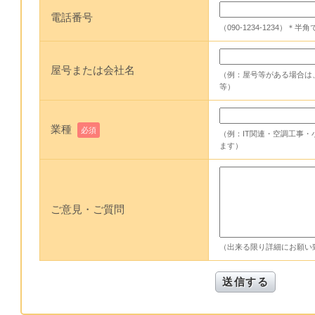
電話番号
（090-1234-1234）＊
屋号または会社名
（例：屋号等がある場合は
等）
業種
必須
（例：IT関連・空調工事
ます）
ご意見・ご質問
（出来る限り詳細にお願い