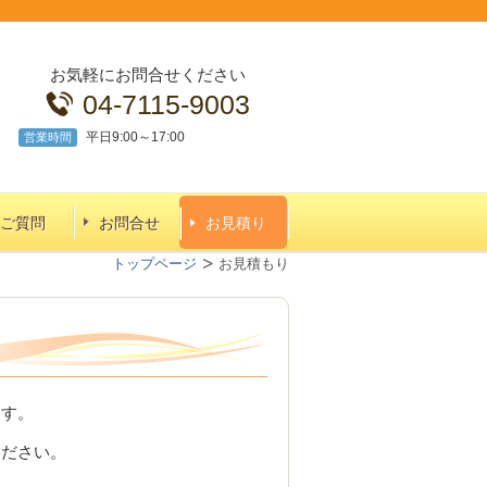
お気軽にお問合せください
04-7115-9003
平日9:00～17:00
営業時間
ご質問
お問合せ
お見積り
トップページ
お見積もり
ます。
ください。