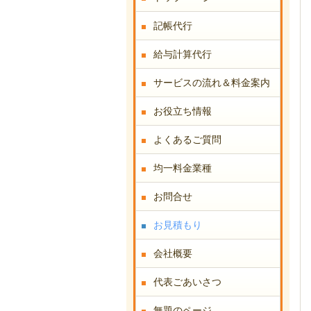
記帳代行
給与計算代行
サービスの流れ＆料金案内
お役立ち情報
よくあるご質問
均一料金業種
お問合せ
お見積もり
会社概要
代表ごあいさつ
無題のページ