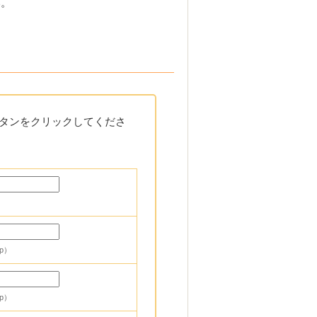
い。
タンをクリックしてくださ
jp）
jp）