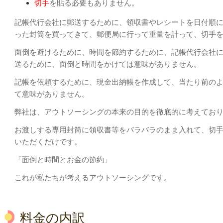
切手
を貼る必要もありません。
記帳代行会社に郵送するために、領収書やレシートを日付順
った封筒を買ってきて、郵便局に行って重量を計って、切手
面倒を避けるために、時間を節約するために、記帳代行会社
送るために、面倒と時間をかけては意味がありません。
記帳を依頼するために、現金出納帳を作成して、当たり前の
て意味がありません。
弊社は、アウトソーシングの本来の目的を徹底的に考えてお
お渡しする専用封筒に領収書等をバラバラのまま入れて、切
いただくだけです。
「面倒と時間とお金の節約」
これが私たちが考えるアウトソーシングです。
料金の内訳