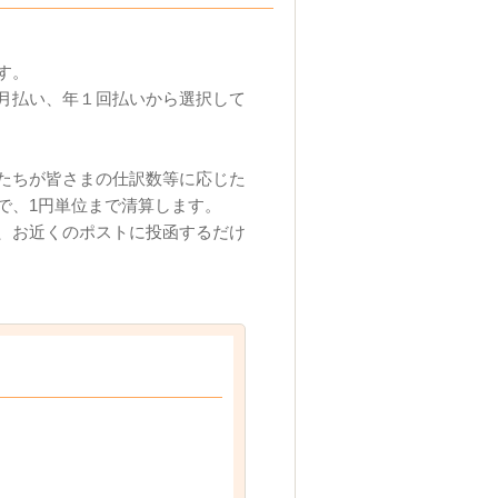
す。
月払い、年１回払いから選択して
たちが皆さまの仕訳数等に応じた
で、1円単位まで清算します。
、お近くのポストに投函するだけ
。