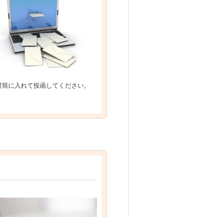
封筒に入れて投函してください。