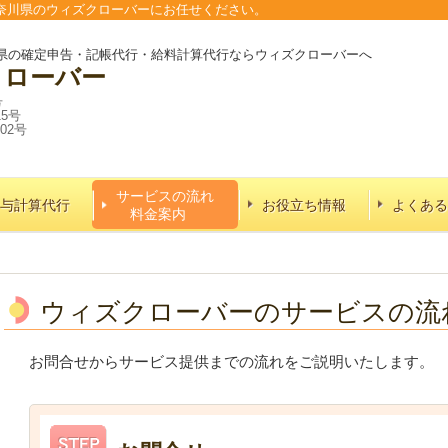
奈川県のウィズクローバーにお任せください。
県の確定申告・記帳代行・給料計算代行ならウィズクローバーへ
クローバー
号
15号
02号
サービスの流れ
与計算代行
お役立ち情報
よくある
料金案内
ウィズクローバーのサービスの流
お問合せからサービス提供までの流れをご説明いたします。