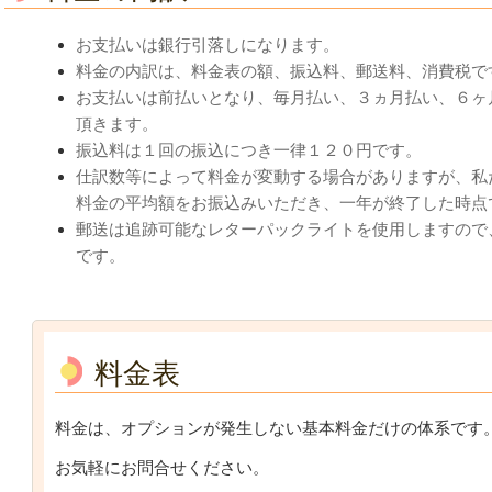
お支払いは銀行引落しになります。
料金の内訳は、料金表の額、振込料、郵送料、消費税で
お支払いは前払いとなり、毎月払い、３ヵ月払い、６ヶ
頂きます。
振込料は１回の振込につき一律１２０円です。
仕訳数等によって料金が変動する場合がありますが、私
料金の平均額をお振込みいただき、一年が終了した時点
郵送は追跡可能なレターパックライトを使用しますので
です
。
料金表
料金は、オプションが発生しない基本料金だけの体系です
お気軽にお問合せください。