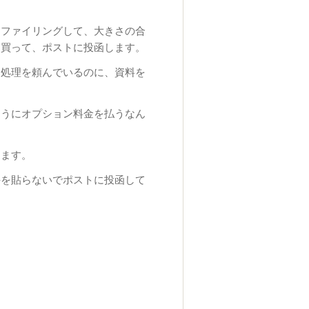
にファイリングして、大きさの合
を買って、ポストに投函します。
に処理を頼んでいるのに、資料を
ようにオプション料金を払うなん
ります。
手を貼らないでポストに投函して