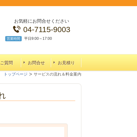
お気軽にお問合せください
04-7115-9003
平日9:00～17:00
営業時間
ご質問
お問合せ
お見積り
トップページ
サービスの流れ＆料金案内
れ