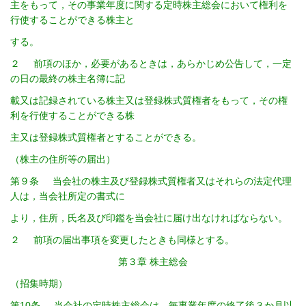
主をもって，その事業年度に関する定時株主総会において権利を
行使することができる株主と
する。
２ 前項のほか，必要があるときは，あらかじめ公告して，一定
の日の最終の株主名簿に記
載又は記録されている株主又は登録株式質権者をもって，その権
利を行使することができる株
主又は登録株式質権者とすることができる。
（株主の住所等の届出）
第９条 当会社の株主及び登録株式質権者又はそれらの法定代理
人は，当会社所定の書式に
より，住所，氏名及び印鑑を当会社に届け出なければならない。
２ 前項の届出事項を変更したときも同様とする。
第３章 株主総会
（招集時期）
第10条 当会社の定時株主総会は，毎事業年度の終了後３か月以