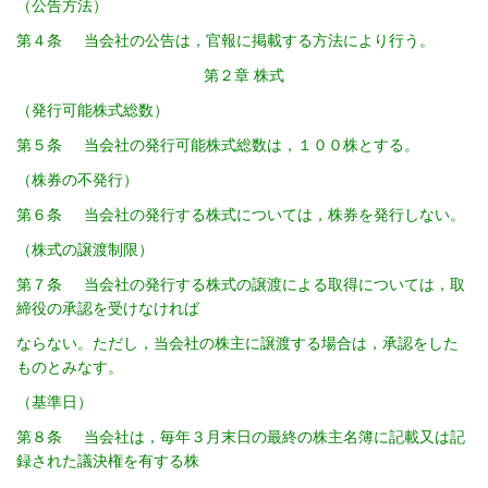
（公告方法）
第４条 当会社の公告は，官報に掲載する方法により行う。
第２章 株式
（発行可能株式総数）
第５条 当会社の発行可能株式総数は，１００株とする。
（株券の不発行）
第６条 当会社の発行する株式については，株券を発行しない。
（株式の譲渡制限）
第７条 当会社の発行する株式の譲渡による取得については，取
締役の承認を受けなければ
ならない。ただし，当会社の株主に譲渡する場合は，承認をした
ものとみなす。
（基準日）
第８条 当会社は，毎年３月末日の最終の株主名簿に記載又は記
録された議決権を有する株