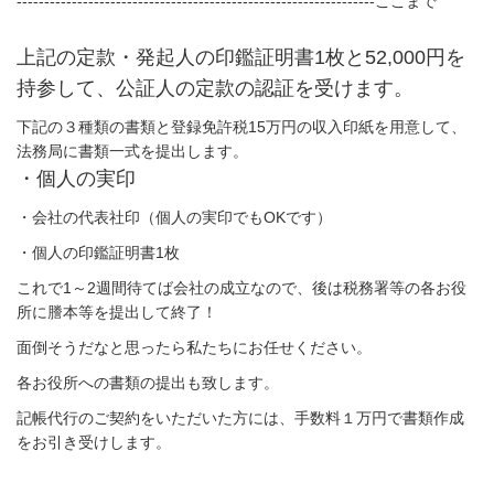
-----------------------------------------------------------------ここまで
上記の定款・発起人の印鑑証明書1枚と52,000円を
持参して、公証人の定款の認証を受けます。
下記の３種類の書類と登録免許税15万円の収入印紙を用意して、
法務局に書類一式を提出します。
・個人の実印
・会社の代表社印（個人の実印でもOKです）
・個人の印鑑証明書1枚
これで1～2週間待てば会社の成立なので、後は税務署等の各お役
所に謄本等を提出して終了！
面倒そうだなと思ったら私たちにお任せください。
各お役所への書類の提出も致します。
記帳代行のご契約をいただいた方には、手数料１万円で書類作成
をお引き受けします。