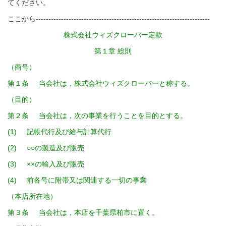
てください。
ここから---------------------------------------------------------------------
株式会社ウィズクローバー定款
第１章 総則
（商号）
第１条 当会社は，株式会社ウィズクローバーと称する。
（目的）
第２条 当会社は，次の事業を行うことを目的とする。
(1) 記帳代行及び給与計算代行
(2) ○○の製造及び販売
(3) ××の輸入及び販売
(4) 前各号に附帯又は関連する一切の事業
（本店所在地）
第３条 当会社は，本店を千葉県柏市に置く。