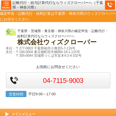
記帳代行・給与計算代行ならウィズクローバーへ（千葉
県・神奈川県）
MENU
確定申告・記帳代行・給料計算は千葉県・神奈川県のウィズクローバー
にお任せください。
千葉県・茨城県・東京都・神奈川県の確定申告・記帳代行・
給料計算代行ならウィズクローバーへ
株式会社
ウィズクローバー
本社：〒277-0803 千葉県柏市小青田5-7-116号
支社：〒194-0004 東京都町田市鶴間4-18-1-115号
〒305-0044 茨城県つくば市並木4-2-4-102号
お気軽にお問合せください
04-7115-9003
平日9:00～17:00
営業時間
メインメニュー