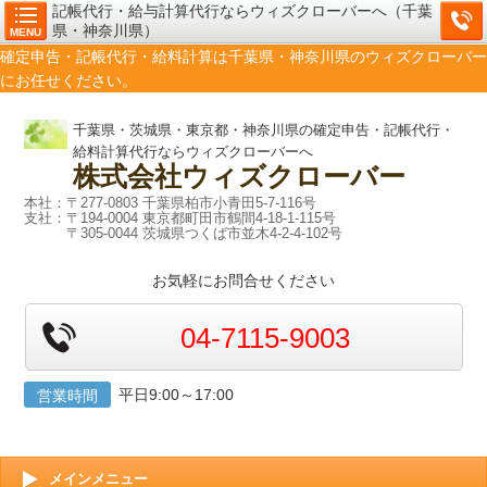
記帳代行・給与計算代行ならウィズクローバーへ（千葉
県・神奈川県）
MENU
確定申告・記帳代行・給料計算は千葉県・神奈川県のウィズクローバー
にお任せください。
千葉県・茨城県・東京都・神奈川県の確定申告・記帳代行・
給料計算代行ならウィズクローバーへ
株式会社
ウィズクローバー
本社：〒277-0803 千葉県柏市小青田5-7-116号
支社：〒194-0004 東京都町田市鶴間4-18-1-115号
〒305-0044 茨城県つくば市並木4-2-4-102号
お気軽にお問合せください
04-7115-9003
平日9:00～17:00
営業時間
メインメニュー